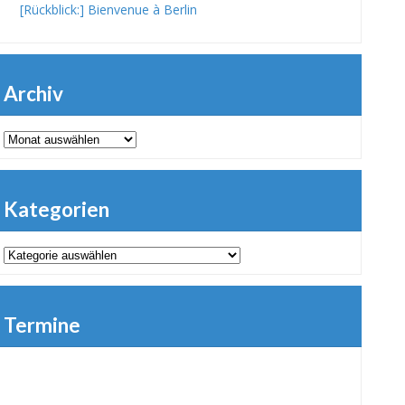
[Rückblick:] Bienvenue à Berlin
Archiv
Archiv
Kategorien
Kategorien
Termine