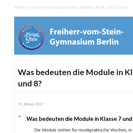
Freiherr-vom-Stein-Gymnasium Berlin, Galenstr. 40-44, 13597 Berlin
Was bedeuten die Module in Kl
und 8?
15. Januar 2021
A
Was bedeuten die Module in Klasse 7 und
Die Module stehen für musikpraktische Wochen, in 