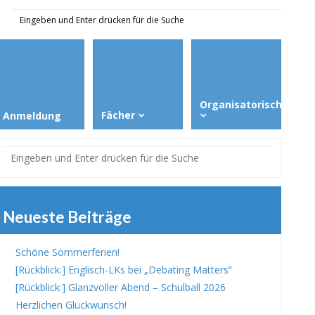
Organisatorisches
Fächer
Anmeldung
Neueste Beiträge
Schöne Sommerferien!
[Rückblick:] Englisch-LKs bei „Debating Matters“
[Rückblick:] Glanzvoller Abend – Schulball 2026
Herzlichen Glückwunsch!