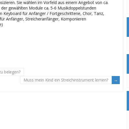
zieren. Sie wählen im Vorfeld aus einem Angebot von ca.
 der gewählten Module ca. 5-6 Musikdoppelstunden
m Keyboard für Anfänger / Fortgeschrittene, Chor, Tanz,
für Anfänger, Streicheranfänger, Komponieren
le)
zu belegen?
Muss mein Kind ein Streichinstrument lernen?