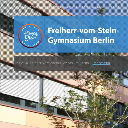
Freiherr-vom-Stein-Gymnasium Berlin, Galenstr. 40-44, 13597 Berlin
© 2026 Freiherr-vom-Stein-Gymnasium Berlin |
Impressum