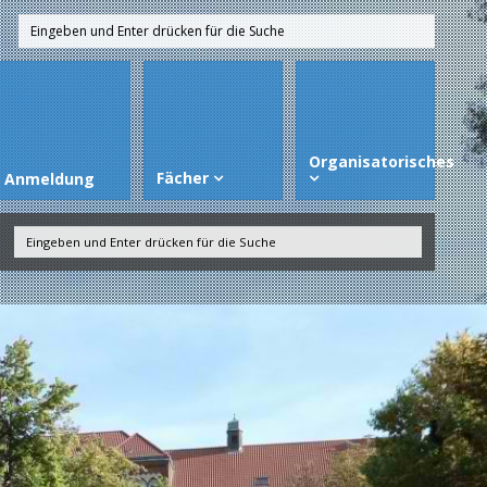
Organisatorisches
Fächer
Anmeldung